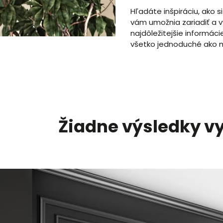
Hľadáte inšpiráciu, ako 
vám umožnia zariadiť a 
najdôležitejšie informá
všetko jednoduché ako 
Žiadne výsledky v