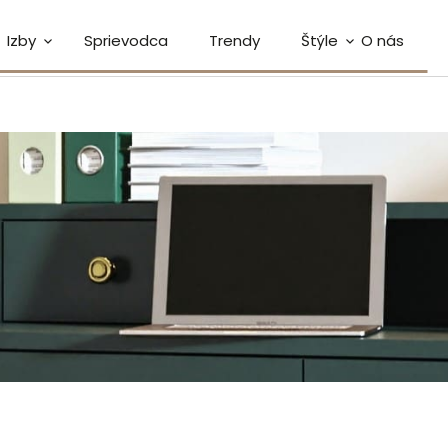
Izby
Sprievodca
Trendy
Štýle
O nás