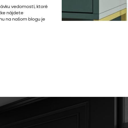
 dávku vedomostí, ktoré
žke nájdete
ahu na našom blogu je