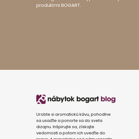
produktmi BOGART.
Urobte si aromatickú kávu, pohodlne
sa usaďte a ponorte sa do sveta
dizajnu. Inšpirujte sa, získajte
vedomosti a potom ich uveďte do