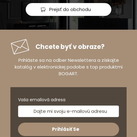
Prejsť do obchodu
Chcete byť v obraze?
Prihláste sa na odber Newslettera a získajte
katalóg v elektronickej podobe s top produktmi
BOGART.
Vaša emailová adresa