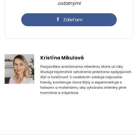
ostatnými
Zdieľam
Kristína Mikulová
Pasjonátka aranžovania interiérov, ktorá už roky
študuje tajomstvá vytvárania priestorov spájajúcich
štýl a funkčnosť. S nadšením sleduje najnovšie
trendy, kombinuje rôzne štýly a experimentuje s
farbami a materiálmi, aby vytvárala interiéry plné
harmónie a inšpirácie.