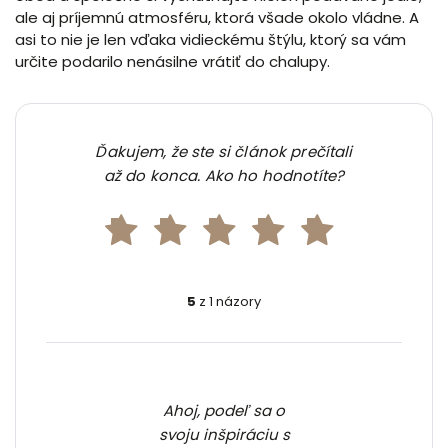
ale aj príjemnú atmosféru, ktorá všade okolo vládne. A
asi to nie je len vďaka vidieckému štýlu, ktorý sa vám
určite podarilo nenásilne vrátiť do chalupy.
Ďakujem, že ste si článok prečítali
až do konca. Ako ho hodnotíte?
5
z 1 názory
Ahoj, podeľ sa o
svoju inšpiráciu s