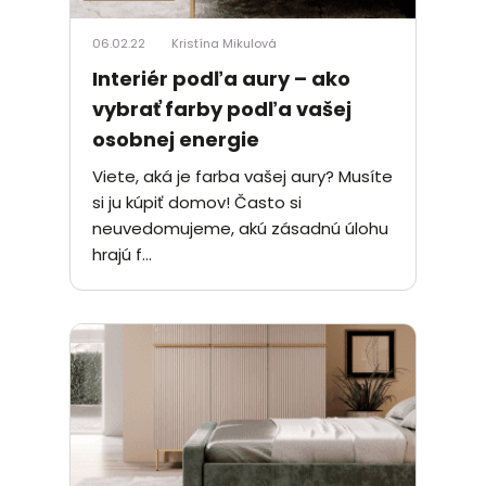
06.02.22
Kristína Mikulová
Interiér podľa aury – ako
vybrať farby podľa vašej
osobnej energie
Viete, aká je farba vašej aury? Musíte
si ju kúpiť domov! Často si
neuvedomujeme, akú zásadnú úlohu
hrajú f...