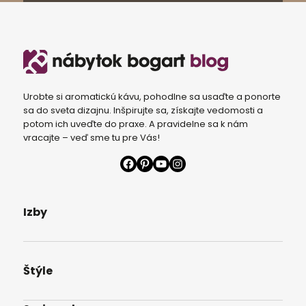
Urobte si aromatickú kávu, pohodlne sa usaďte a ponorte
sa do sveta dizajnu. Inšpirujte sa, získajte vedomosti a
potom ich uveďte do praxe. A pravidelne sa k nám
vracajte – veď sme tu pre Vás!
Facebook
Pinterest
YouTube
Instagram
Izby
Štýle