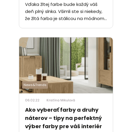
Vďaka žltej farbe bude každý váš
deň plný slnka. Všimli ste si niekedy,
že žltá farba je stálicou na módnom...
News&Trends
06.02.22
Kristína Mikulová
Ako vyberať farby a druhy
náterov – tipy na perfektný
výber farby pre váš interiér