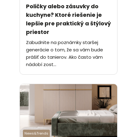
Poličky alebo zásuvky do
kuchyne? Ktoré riešenie je
lepšie pre praktický a štýlový
priestor
Zabudnite na poznámky staršej
generácie o tom, že sa vám bude
prášiť do tanierov. Ako často vám
nádobí zost...
News&Trends