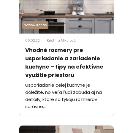
News&Trends
06.02.22
Kristína Mikulová
Vhodné rozmery pre
usporiadanie a zariadenie
kuchyne – tipy na efektívne
využitie priestoru
Usporiadanie celej kuchyne je
dôležité, no veľa ľudí zabúda aj na
detaily, ktoré sa týkajú rozmerov
správne...