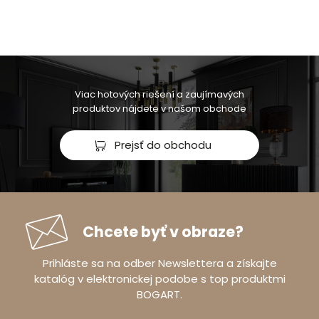
Viac hotových riešení a zaujímavých
produktov nájdete v našom obchode
Prejsť do obchodu
Chcete byť v obraze?
Prihláste sa na odber Newslettera a získajte
katalóg v elektronickej podobe s top produktmi
BOGART.