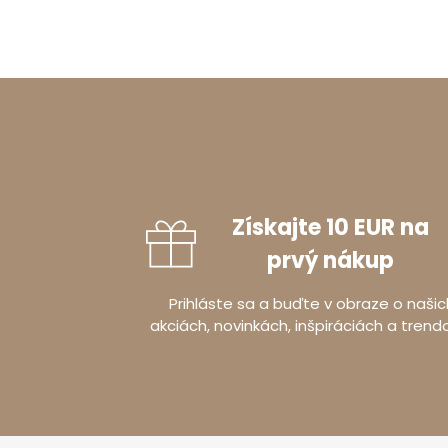
Získajte 10 EUR na
prvý nákup
Prihláste sa a buďte v obraze o našic
akciách, novinkách, inšpiráciách a trend