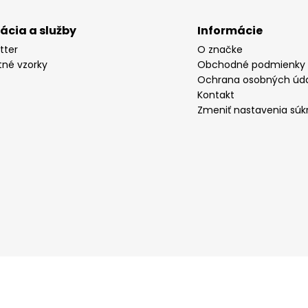
rácia a služby
Informácie
tter
O značke
tné vzorky
Obchodné podmienky
Ochrana osobných úd
Kontakt
Zmeniť nastavenia súk