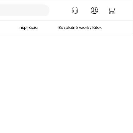
Inšpirácia
Bezplatné vzorky látok