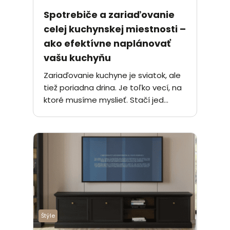
Spotrebiče a zariaďovanie
celej kuchynskej miestnosti –
ako efektívne naplánovať
vašu kuchyňu
Zariaďovanie kuchyne je sviatok, ale
tiež poriadna drina. Je toľko vecí, na
ktoré musíme myslieť. Stačí jed...
Štýle