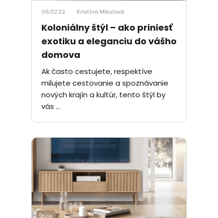
06.02.22
Kristína Mikulová
Koloniálny štýl – ako priniesť
exotiku a eleganciu do vášho
domova
Ak často cestujete, respektíve
milujete cestovanie a spoznávanie
nových krajín a kultúr, tento štýl by
vás ...
Štýle