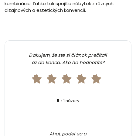
kombinácie. Ľahko tak spojíte nábytok z rôznych
dizajnových a estetických konvencií.
Ďakujem, že ste si článok prečítali
až do konca. Ako ho hodnotíte?
5
z 1 názory
Ahoj, podeľ sa o