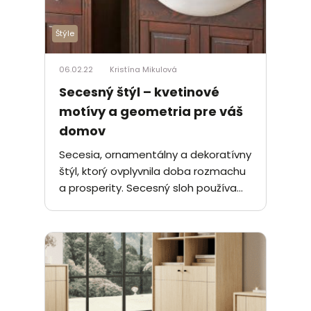
Štýle
06.02.22
Kristína Mikulová
Secesný štýl – kvetinové
motívy a geometria pre váš
domov
Secesia, ornamentálny a dekoratívny
štýl, ktorý ovplyvnila doba rozmachu
a prosperity. Secesný sloh používa...