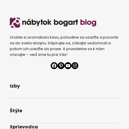
Urobte si aromatickú kávu, pohodlne sa usaďte a ponorte
sa do sveta dizajnu. Inšpirujte sa, získajte vedomosti a
potom ich uveďte do praxe. A pravidelne sa k nám
vracajte – veď sme tu pre Vás!
Facebook
Pinterest
YouTube
Instagram
Izby
Štýle
Sprievodca