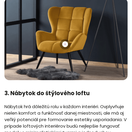
3. Nábytok do štýlového loftu
Nábytok hrá dôležitú rolu v každom interiéri. Ovplyvňuje
nielen komfort a funkčnosť danej miestnosti, ale má aj
veľký potenciál pre formovanie estetiky usporiadania. V
prípade loftových interiérov budú nejlepšie fungovať