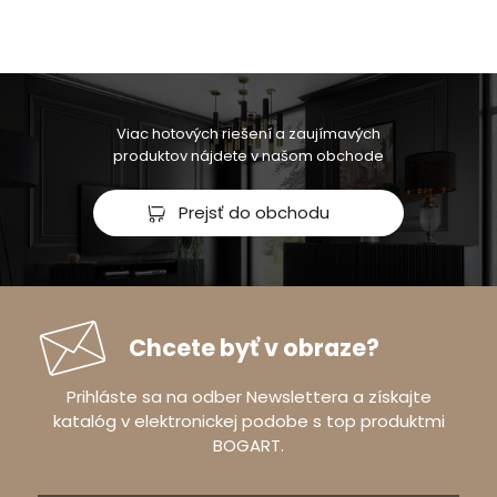
Viac hotových riešení a zaujímavých
produktov nájdete v našom obchode
Prejsť do obchodu
Chcete byť v obraze?
Prihláste sa na odber Newslettera a získajte
katalóg v elektronickej podobe s top produktmi
BOGART.