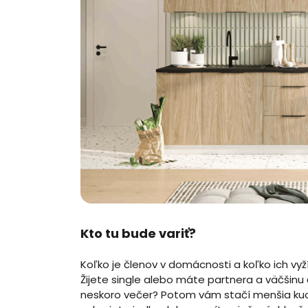
Kto tu bude variť?
Koľko je členov v domácnosti a koľko ich vyž
Žijete single alebo máte partnera a väčšinu
neskoro večer? Potom vám stačí menšia kuc