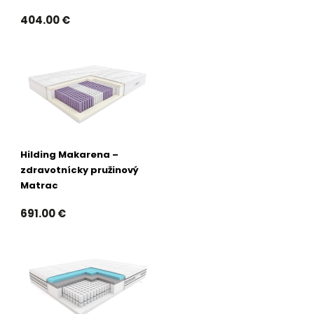
404.00 €
Hilding Makarena –
zdravotnícky pružinový
Matrac
691.00 €