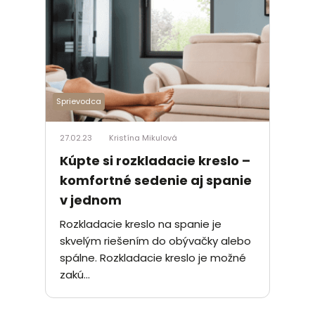
Sprievodca
27.02.23
Kristína Mikulová
Kúpte si rozkladacie kreslo –
komfortné sedenie aj spanie
v jednom
Rozkladacie kreslo na spanie je
skvelým riešením do obývačky alebo
spálne. Rozkladacie kreslo je možné
zakú...