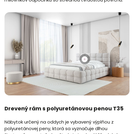
Drevený rám s polyuretánovou penou T35
Nábytok určený na oddych je vybavený výplňou z
polyuretánovej peny, ktorá sa vyznačuje dlhou