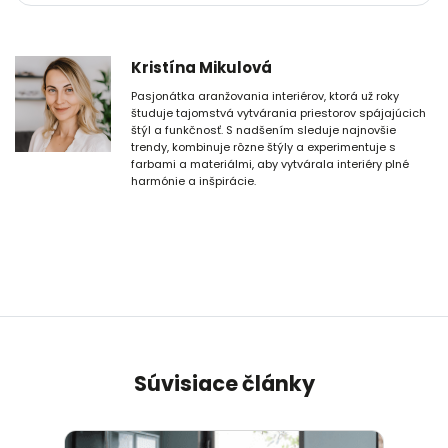
Kristína Mikulová
Pasjonátka aranžovania interiérov, ktorá už roky
študuje tajomstvá vytvárania priestorov spájajúcich
štýl a funkčnosť. S nadšením sleduje najnovšie
trendy, kombinuje rôzne štýly a experimentuje s
farbami a materiálmi, aby vytvárala interiéry plné
harmónie a inšpirácie.
Súvisiace články