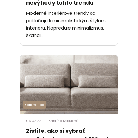
nevýhody tohto trendu
Moderné interiérové trendy sa
prikláňajú k minimalistickým štýlom
interiéru. Napreduje minimalizmus,
škandi...
Sprievodca
06.02.22
Kristína Mikulová
Zistite, ako si vybrať