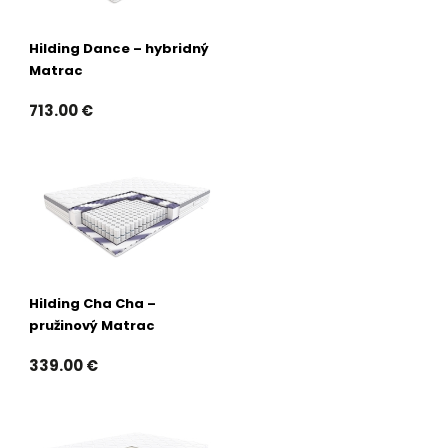
Hilding Dance – hybridný
Matrac
713.00 €
Hilding Cha Cha –
pružinový Matrac
339.00 €