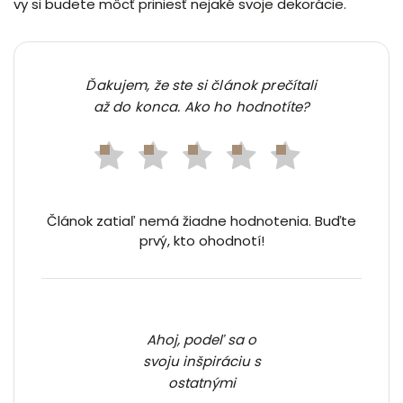
vy si budete môcť priniesť nejaké svoje dekorácie.
Ďakujem, že ste si článok prečítali
až do konca. Ako ho hodnotíte?
Článok zatiaľ nemá žiadne hodnotenia. Buďte
prvý, kto ohodnotí!
Ahoj, podeľ sa o
svoju inšpiráciu s
ostatnými