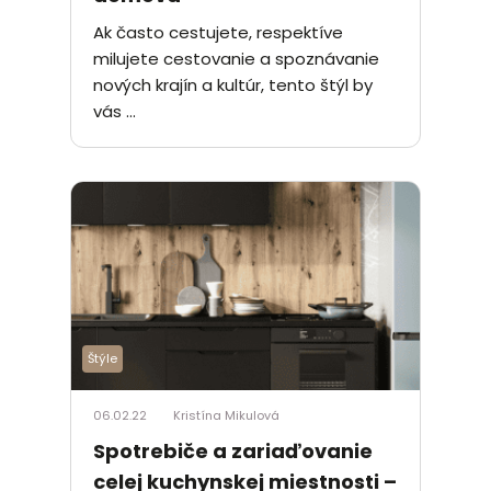
Ak často cestujete, respektíve
milujete cestovanie a spoznávanie
nových krajín a kultúr, tento štýl by
vás ...
Štýle
06.02.22
Kristína Mikulová
Spotrebiče a zariaďovanie
celej kuchynskej miestnosti –