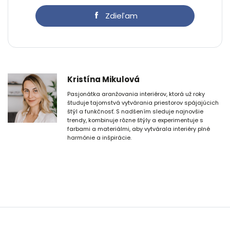
Zdieľam
Kristína Mikulová
Pasjonátka aranžovania interiérov, ktorá už roky
študuje tajomstvá vytvárania priestorov spájajúcich
štýl a funkčnosť. S nadšením sleduje najnovšie
trendy, kombinuje rôzne štýly a experimentuje s
farbami a materiálmi, aby vytvárala interiéry plné
harmónie a inšpirácie.