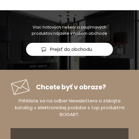
Viac hotových riešení a zaujímavých
produktov nájdete v našom obchode
Prejsť do obchodu
Chcete byť v obraze?
Prihláste sa na odber Newslettera a získajte
katalóg v elektronickej podobe s top produktmi
BOGART.