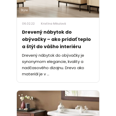
Štýle
06.02.22
Kristína Mikulová
Drevený nábytok do
obývačky – ako pridať teplo
a štýl do vášho interiéru
Drevený nábytok do obývačky je
synonymom elegancie, kvality a
nadčasového dizajnu. Drevo ako
materiál je v ...