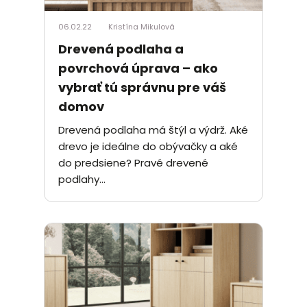
06.02.22
Kristína Mikulová
Drevená podlaha a
povrchová úprava – ako
vybrať tú správnu pre váš
domov
Drevená podlaha má štýl a výdrž. Aké
drevo je ideálne do obývačky a aké
do predsiene? Pravé drevené
podlahy...