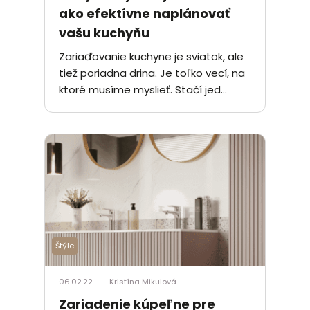
ako efektívne naplánovať
vašu kuchyňu
Zariaďovanie kuchyne je sviatok, ale
tiež poriadna drina. Je toľko vecí, na
ktoré musíme myslieť. Stačí jed...
Štýle
06.02.22
Kristína Mikulová
Zariadenie kúpeľne pre