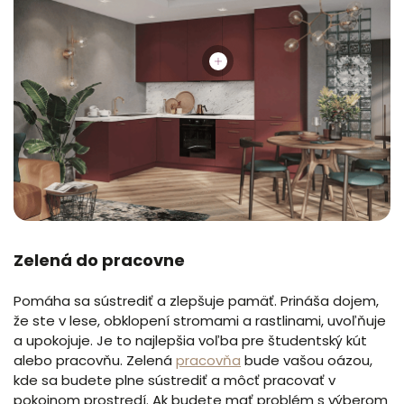
Zelená do pracovne
Pomáha sa sústrediť a zlepšuje pamäť. Prináša dojem,
že ste v lese, obklopení stromami a rastlinami, uvoľňuje
a upokojuje. Je to najlepšia voľba pre študentský kút
alebo pracovňu. Zelená
pracovňa
bude vašou oázou,
kde sa budete plne sústrediť a môcť pracovať v
pokojnom prostredí. Ak budete mať problém s výberom