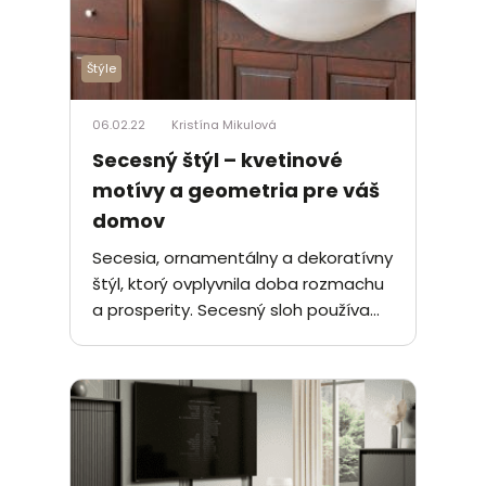
Štýle
06.02.22
Kristína Mikulová
Secesný štýl – kvetinové
motívy a geometria pre váš
domov
Secesia, ornamentálny a dekoratívny
štýl, ktorý ovplyvnila doba rozmachu
a prosperity. Secesný sloh používa...