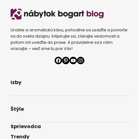
Urobte si aromatickú kávu, pohodlne sa usaďte a ponorte
sa do sveta dizajnu. Inšpirujte sa, získajte vedomosti a
potom ich uveďte do praxe. A pravidelne sa k nám
vracajte – veď sme tu pre Vás!
Facebook
Pinterest
YouTube
Instagram
Izby
Štýle
Sprievodca
Trendy