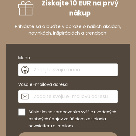
Získajte 10 EUR na prvý
nákup
Prihláste sa a buďte v obraze o našich akciách,
novinkách, inšpiráciách a trendoch!
Meno
Vaša e-mailová adresa
Súhlasím so spracovaním vyššie uvedených
osobných údajov za účelom zasielania
newsletteru e-mailom.