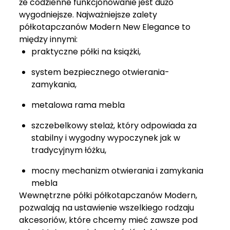
że codzienne funkcjonowanie jest dużo
wygodniejsze. Najważniejsze zalety
półkotapczanów Modern New Elegance to
między innymi:
praktyczne półki na książki,
system bezpiecznego otwierania-
zamykania,
metalowa rama mebla
szczebelkowy stelaż, który odpowiada za
stabilny i wygodny wypoczynek jak w
tradycyjnym łóżku,
mocny mechanizm otwierania i zamykania
mebla
Wewnętrzne półki półkotapczanów Modern,
pozwalają na ustawienie wszelkiego rodzaju
akcesoriów, które chcemy mieć zawsze pod