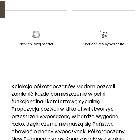
Navrhni svoj model
Doručenie s vynesením
Kolekcja półkotapczanów Modern pozwoli
zamienić każde pomieszczenie w pełni
funkcjonalną i komfortową sypialnię.
Propozycja pozwoli w kilka chwil stworzyć
przestrzeń wyposażoną w bardzo wygodne
łóżko, dzięki czemu nie muszą się Państwo
obawiać o nocny wypoczynek. Półkotapczany
New Elegance wyposażone zostały w wysokiej