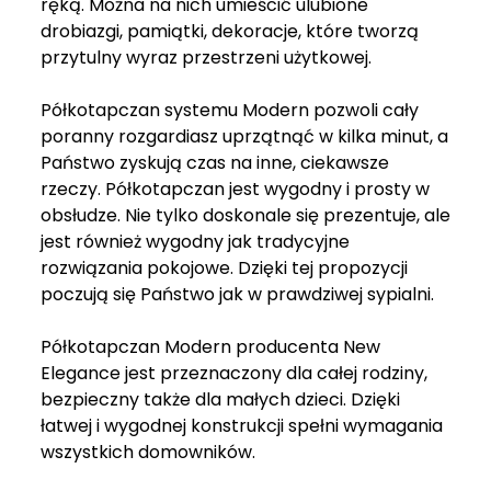
ręką. Można na nich umieścić ulubione
drobiazgi, pamiątki, dekoracje, które tworzą
przytulny wyraz przestrzeni użytkowej.
Półkotapczan systemu Modern pozwoli cały
poranny rozgardiasz uprzątnąć w kilka minut, a
Państwo zyskują czas na inne, ciekawsze
rzeczy. Półkotapczan jest wygodny i prosty w
obsłudze. Nie tylko doskonale się prezentuje, ale
jest również wygodny jak tradycyjne
rozwiązania pokojowe. Dzięki tej propozycji
poczują się Państwo jak w prawdziwej sypialni.
Półkotapczan Modern producenta New
Elegance jest przeznaczony dla całej rodziny,
bezpieczny także dla małych dzieci. Dzięki
łatwej i wygodnej konstrukcji spełni wymagania
wszystkich domowników.