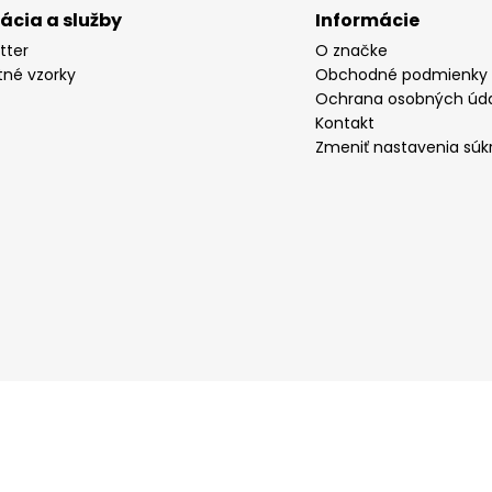
rácia a služby
Informácie
tter
O značke
tné vzorky
Obchodné podmienky
Ochrana osobných úd
Kontakt
Zmeniť nastavenia súk