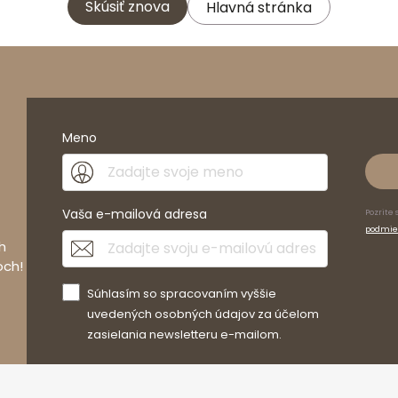
Skúsiť znova
Hlavná stránka
Meno
Vaša e-mailová adresa
Pozrite 
podmie
h
och!
Súhlasím so spracovaním vyššie
uvedených osobných údajov za účelom
zasielania newsletteru e-mailom.