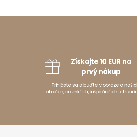
Získajte 10 EUR na
prvý nákup
Prihláste sa a buďte v obraze o našic
akciách, novinkách, inšpiráciách a trend