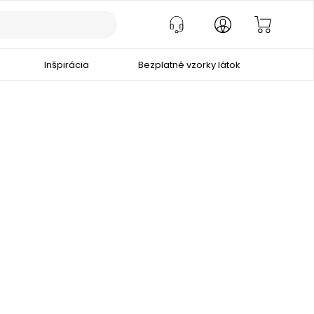
Inšpirácia
Bezplatné vzorky látok