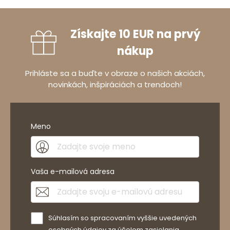
Získajte 10 EUR na prvý
nákup
Prihláste sa a buďte v obraze o našich akciách,
novinkách, inšpiráciách a trendoch!
Meno
Vaša e-mailová adresa
Súhlasím so spracovaním vyššie uvedených
osobných údajov za účelom zasielania