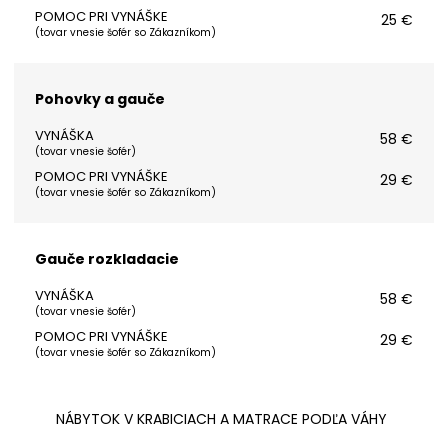
POMOC PRI VYNÁŠKE
25 €
(
tovar vnesie šofér so Zákazníkom
)
Pohovky a gauče
VYNÁŠKA
58 €
(
tovar vnesie šofér
)
POMOC PRI VYNÁŠKE
29 €
(
tovar vnesie šofér so Zákazníkom
)
Gauče rozkladacie
VYNÁŠKA
58 €
(
tovar vnesie šofér
)
POMOC PRI VYNÁŠKE
29 €
(
tovar vnesie šofér so Zákazníkom
)
NÁBYTOK V KRABICIACH A MATRACE PODĽA VÁHY