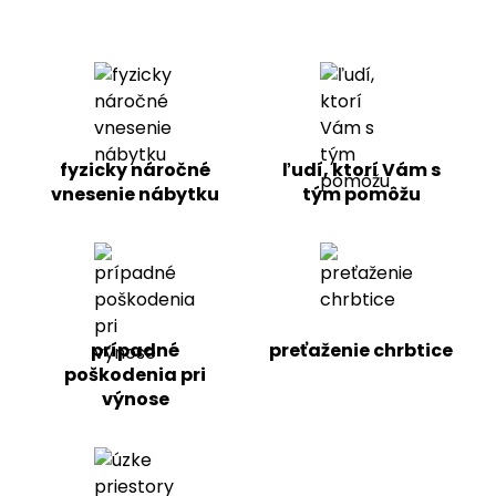
fyzicky náročné
ľudí, ktorí Vám s
vnesenie nábytku
tým pomôžu
prípadné
preťaženie chrbtice
poškodenia pri
výnose