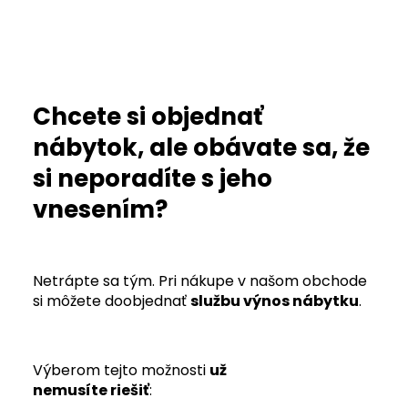
Chcete si objednať
nábytok, ale obávate sa, že
si neporadíte s jeho
vnesením?
Netrápte sa tým. Pri nákupe v našom obchode
si môžete doobjednať
službu výnos nábytku
.
Výberom tejto možnosti
už
nemusíte riešiť
: