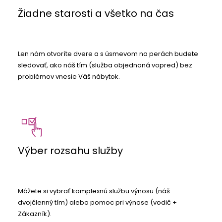
Žiadne starosti a všetko na čas
Len nám otvoríte dvere a s úsmevom na perách budete
sledovať, ako náš tím (služba objednaná vopred) bez
problémov vnesie Váš nábytok.
Výber rozsahu služby
Môžete si vybrať komplexnú službu výnosu (náš
dvojčlenný tím) alebo pomoc pri výnose (vodič +
Zákazník).