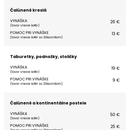
Čalúnené kreslá
VYNÁŠKA
26 €
(
tovar vnesie šofér
)
POMOC PRI VYNÁŠKE
13 €
(
tovar vnesie šofér so Zákazníkom
)
Taburetky, podnožky, stoličky
VYNÁŠKA
19 €
(
tovar vnesie šofér
)
POMOC PRI VYNÁŠKE
9 €
(
tovar vnesie šofér so Zákazníkom
)
Čalúnené a kontinentálne postele
VYNÁŠKA
50 €
(
tovar vnesie šofér
)
POMOC PRI VYNÁŠKE
25 €