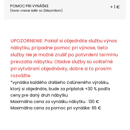
POMOC PRI VYNÁŠKE
+ 1 €
(
tovar vnesie šofér so Zákazníkom
)
UPOZORNENIE: Pokiaľ si objednáte službu výnos
nábytku, prípadne pomoc pri výnose, tieto
služby nie je možné zrušiť po potvrdení termínu
prevzatia nábytku. Obidve služby sú voliteľné
pri vytváraní objednávky, dobre si to prosím
rozvážte.
*vynáška každého ďalšieho čalúneného výrobku,
ktorý si objednáte, bude za príplatok +30 % podľa
ceny pre daný druh nábytku
Maximálna cena za vynášku nábytku : 130 €
Maximálna cena za pomoc pri vynáške: 65 €