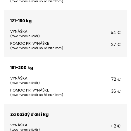
(
tovar vnesie šofér so Zákazníkom
)
121-150 kg
VYNÁŠKA
54 €
(
tovar vnesie šofér
)
POMOC PRI VYNÁŠKE
27 €
(
tovar vnesie šofér so Zákazníkom
)
151-200 kg
VYNÁŠKA
72 €
(
tovar vnesie šofér
)
POMOC PRI VYNÁŠKE
36 €
(
tovar vnesie šofér so Zákazníkom
)
Za každý ďalší kg
VYNÁŠKA
+ 2 €
(
tovar vnesie šofér
)