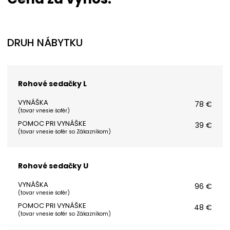
DRUH NÁBYTKU
Rohové sedačky L
VYNÁŠKA
78 €
(
tovar vnesie šofér
)
POMOC PRI VYNÁŠKE
39 €
(
tovar vnesie šofér so Zákazníkom
)
Rohové sedačky U
VYNÁŠKA
96 €
(
tovar vnesie šofér
)
POMOC PRI VYNÁŠKE
48 €
(
tovar vnesie šofér so Zákazníkom
)