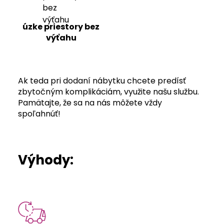
úzke priestory bez
výťahu
Ak teda pri dodaní nábytku chcete predísť
zbytočným komplikáciám, využite našu službu.
Pamätajte, že sa na nás môžete vždy
spoľahnúť!
Výhody: