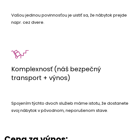
Vašou jedinou povinnosťou je uistiť sa, že nábytok prejde
napr. cez dvere.
Komplexnosť (náš bezpečný
transport + výnos)
Spojením týchto dvoch služieb máme istotu, že dostanete
svoj nábytok v pôvodnom, neporušenom stave.
Cena za výnos
: