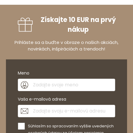
Získajte 10 EUR na prvý
nákup
Prihláste sa a buďte v obraze o našich akciách,
novinkách, inšpiráciách a trendoch!
Meno
Vaša e-mailová adresa
Súhlasím so spracovaním vyššie uvedených
osobných údajov za účelom zasielania