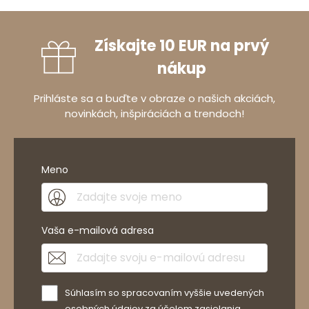
Získajte 10 EUR na prvý
nákup
Prihláste sa a buďte v obraze o našich akciách,
novinkách, inšpiráciách a trendoch!
Meno
Vaša e-mailová adresa
Súhlasím so spracovaním vyššie uvedených
osobných údajov za účelom zasielania