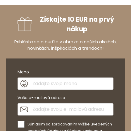
Získajte 10 EUR na prvý
nákup
Prihláste sa a buďte v obraze o našich akciách,
novinkách, inšpiráciách a trendoch!
Meno
Vaša e-mailová adresa
Súhlasím so spracovaním vyššie uvedených
osobných údajov za účelom zasielania