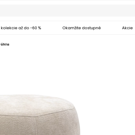
 kolekcie až do -60 %
Okamžite dostupné
Akcie
rúhla