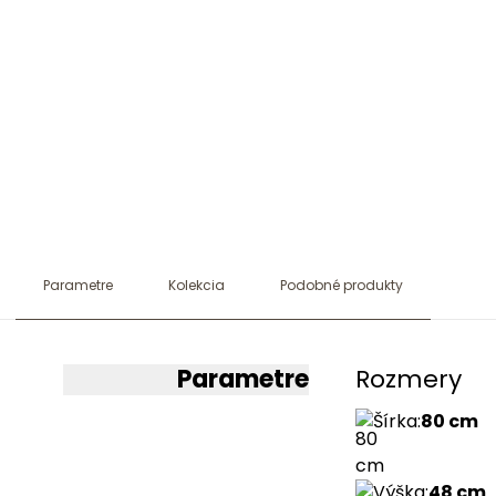
Parametre
Kolekcia
Podobné produkty
Parametre
Rozmery
Šírka
:
80 cm
Výška
:
48 cm