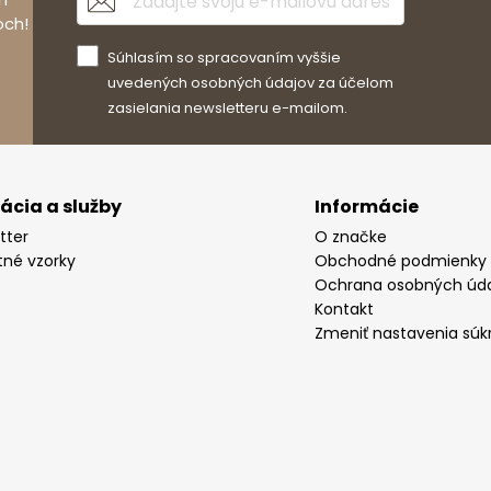
och!
Súhlasím so spracovaním vyššie
uvedených osobných údajov za účelom
zasielania newsletteru e-mailom.
rácia a služby
Informácie
tter
O značke
tné vzorky
Obchodné podmienky
Ochrana osobných úd
Kontakt
Zmeniť nastavenia súk