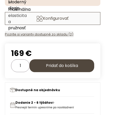
Konfigurovať
Pozrite si varianty dostupné zo skladu (2)
169
€
Pridať do košíka
Dostupné na objednávku
Dodanie 2 - 6 týždňov
Presnejší termín upresníme po naskladnení