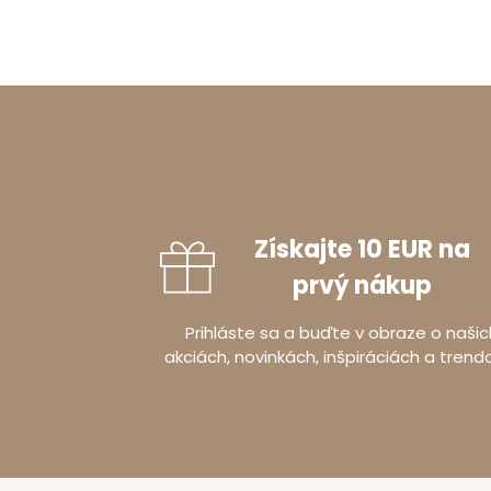
Získajte 10 EUR na
prvý nákup
Prihláste sa a buďte v obraze o našic
akciách, novinkách, inšpiráciách a trend