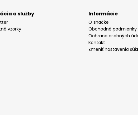
rácia a služby
Informácie
tter
O značke
tné vzorky
Obchodné podmienky
Ochrana osobných úd
Kontakt
Zmeniť nastavenia súk