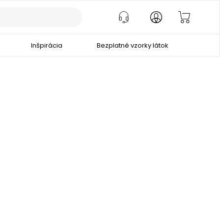
Inšpirácia
Bezplatné vzorky látok