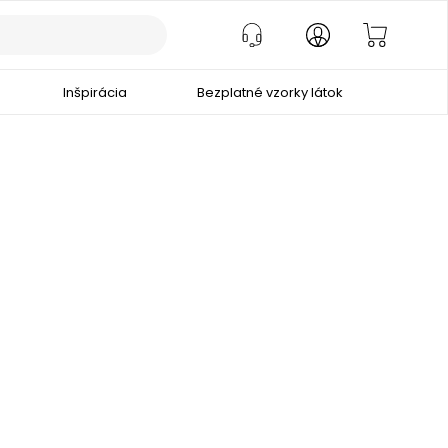
Inšpirácia
Bezplatné vzorky látok