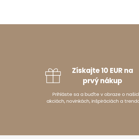
Získajte 10 EUR na
prvý nákup
Prihláste sa a buďte v obraze o našic
akciách, novinkách, inšpiráciách a trend