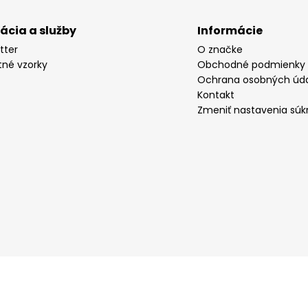
rácia a služby
Informácie
tter
O značke
tné vzorky
Obchodné podmienky
Ochrana osobných úd
Kontakt
Zmeniť nastavenia súk