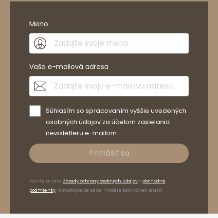
Meno
Vaša e-mailová adresa
Súhlasím so spracovaním vyššie uvedených
osobných údajov za účelom zasielania
newsletteru e-mailom.
Prihlásiť sa
Pozrite si naše
Zásady ochrany osobných údajov
a
obchodné
podmienky
. Pamätajte, že odber môžete kedykoľvek zrušiť.