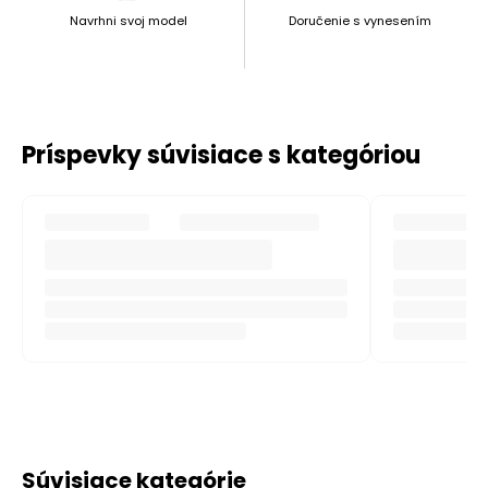
Navrhni svoj model
Doručenie s vynesením
Príspevky súvisiace s kategóriou
Súvisiace kategórie