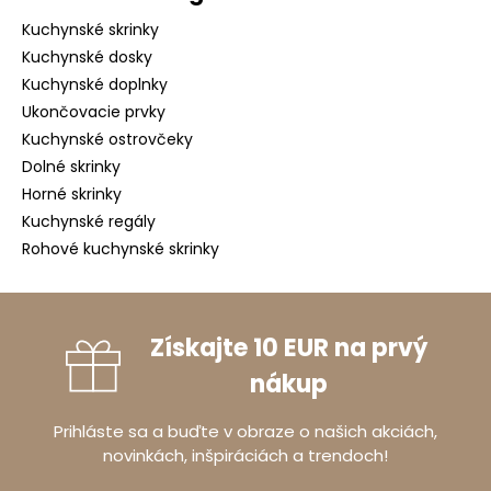
Kuchynské skrinky
Kuchynské dosky
Kuchynské doplnky
Ukončovacie prvky
Kuchynské ostrovčeky
Dolné skrinky
Horné skrinky
Kuchynské regály
Rohové kuchynské skrinky
Získajte 10 EUR na prvý
nákup
Prihláste sa a buďte v obraze o našich akciách,
novinkách, inšpiráciách a trendoch!