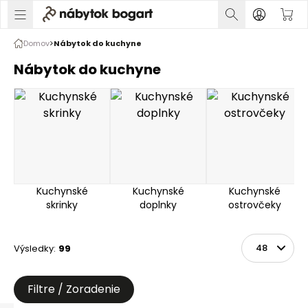
Domov
Nábytok do kuchyne
Nábytok do kuchyne
Kuchynské
Kuchynské
Kuchynské
skrinky
doplnky
ostrovčeky
Výsledky
:
99
Zoradiť
Na stránke
Filtre / Zoradenie