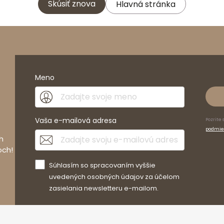
Skúsiť znova
Hlavná stránka
Meno
Vaša e-mailová adresa
Pozrite 
podmie
h
och!
Súhlasím so spracovaním vyššie
uvedených osobných údajov za účelom
zasielania newsletteru e-mailom.