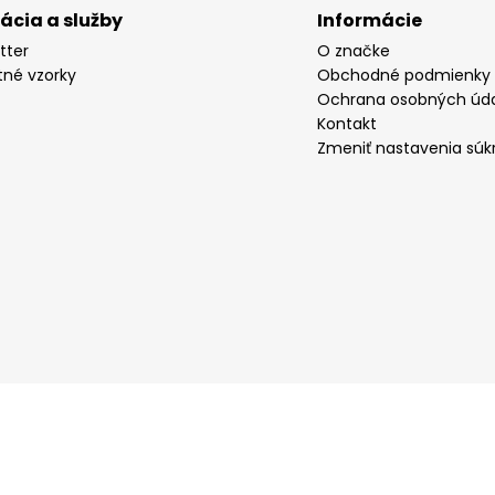
rácia a služby
Informácie
tter
O značke
tné vzorky
Obchodné podmienky
Ochrana osobných úd
Kontakt
Zmeniť nastavenia súk