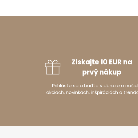
Získajte 10 EUR na
prvý nákup
Prihláste sa a buďte v obraze o našic
akciách, novinkách, inšpiráciách a trend