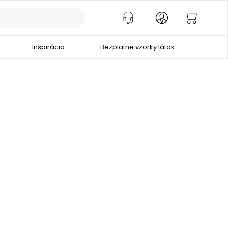
Inšpirácia
Bezplatné vzorky látok