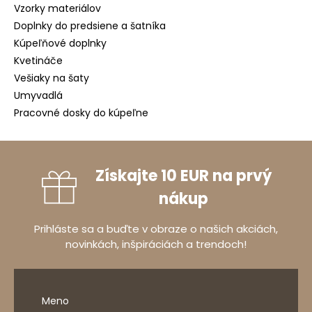
Vzorky materiálov
Doplnky do predsiene a šatníka
Kúpeľňové doplnky
Kvetináče
Vešiaky na šaty
Umyvadlá
Pracovné dosky do kúpeľne
Získajte 10 EUR na prvý
nákup
Prihláste sa a buďte v obraze o našich akciách,
novinkách, inšpiráciách a trendoch!
Meno