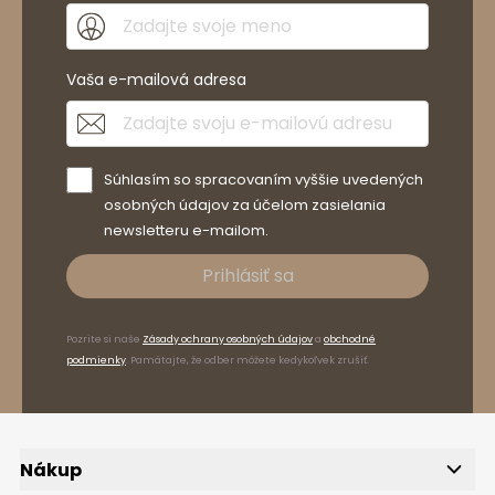
Vaša e-mailová adresa
Súhlasím so spracovaním vyššie uvedených
osobných údajov za účelom zasielania
newsletteru e-mailom.
Prihlásiť sa
Pozrite si naše
Zásady ochrany osobných údajov
a
obchodné
podmienky
. Pamätajte, že odber môžete kedykoľvek zrušiť.
Nákup