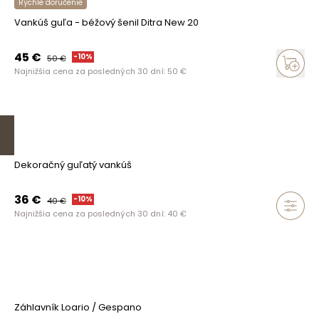
Rýchle doručenie
Vankúš guľa - béžový šenil Ditra New 20
45
€
-
10
%
50
€
Najnižšia cena za posledných 30 dní:
50
€
Dekoračný guľatý vankúš
36
€
-
10
%
40
€
Najnižšia cena za posledných 30 dní:
40
€
Záhlavník Loario / Gespano