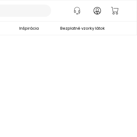
Inšpirácia
Bezplatné vzorky látok