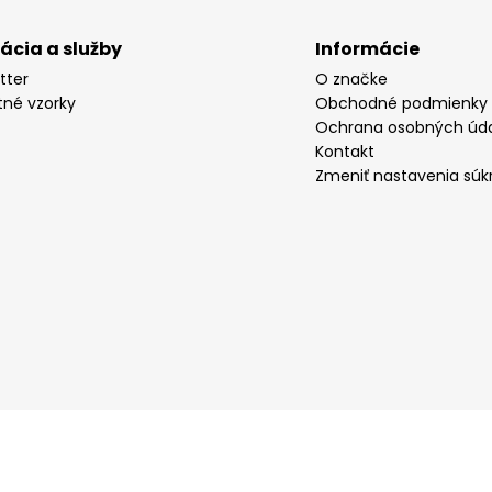
rácia a služby
Informácie
tter
O značke
tné vzorky
Obchodné podmienky
Ochrana osobných úd
Kontakt
Zmeniť nastavenia súk