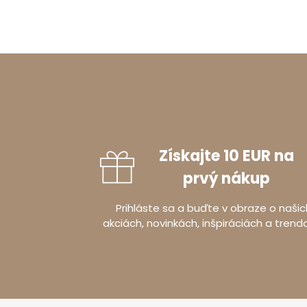
Získajte 10 EUR na
prvý nákup
Prihláste sa a buďte v obraze o našic
akciách, novinkách, inšpiráciách a trend