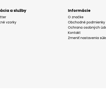
rácia a služby
Informácie
tter
O značke
tné vzorky
Obchodné podmienky
Ochrana osobných úd
Kontakt
Zmeniť nastavenia súk