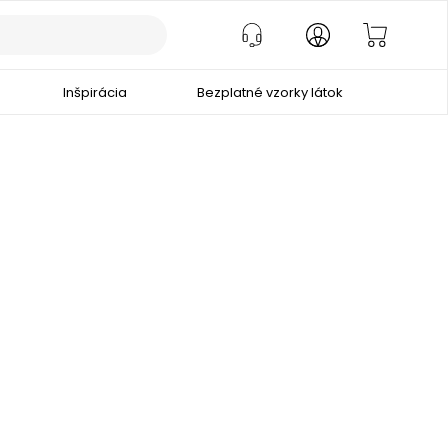
Inšpirácia
Bezplatné vzorky látok