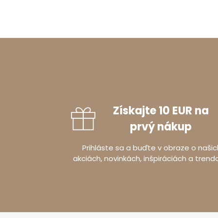
Získajte 10 EUR na
prvý nákup
Prihláste sa a buďte v obraze o našic
akciách, novinkách, inšpiráciách a trend