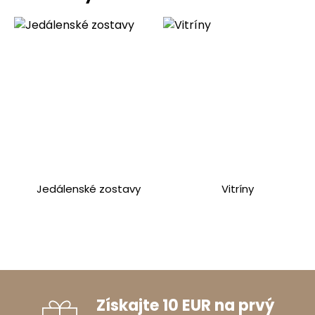
Jedálenské zostavy
Vitríny
Získajte 10 EUR na prvý