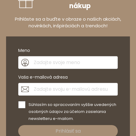
nákup
Prihláste sa a buďte v obraze o našich akciách,
novinkách, inšpiráciách a trendoch!
Meno
Vaša e-mailová adresa
Súhlasím so spracovaním vyššie uvedených
osobných údajov za účelom zasielania
newsletteru e-mailom.
Prihlásiť sa