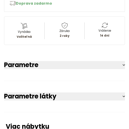
Doprava zadarmo
Vrátenie
Záruka
Vynáška
14 dní
2 roky
Voliteľná
Parametre
Parametre látky
Viac nábytku