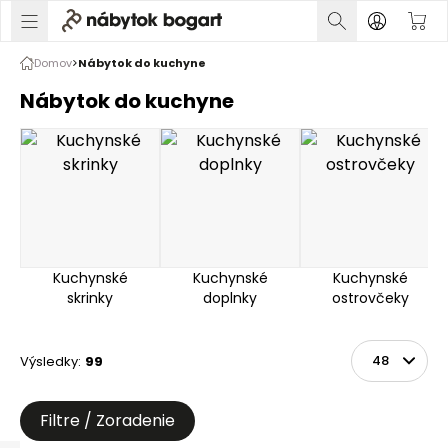
Domov
Nábytok do kuchyne
Nábytok do kuchyne
Kuchynské
Kuchynské
Kuchynské
skrinky
doplnky
ostrovčeky
Výsledky
:
99
Zoradiť
Na stránke
Filtre / Zoradenie