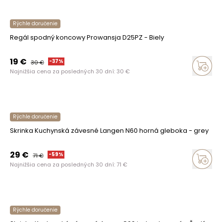
Rýchle doručenie
Regál spodný koncowy Prowansja D25PZ - Biely
19
€
-
37
%
30
€
Najnižšia cena za posledných 30 dní:
30
€
Rýchle doručenie
Skrinka Kuchynská závesné Langen N60 horná gleboka - grey
29
€
-
59
%
71
€
Najnižšia cena za posledných 30 dní:
71
€
Rýchle doručenie