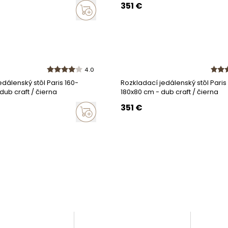
351
€
4.0
dálenský stôl Paris 160-
Rozkladací jedálenský stôl Paris
dub craft / čierna
180x80 cm - dub craft / čierna
351
€