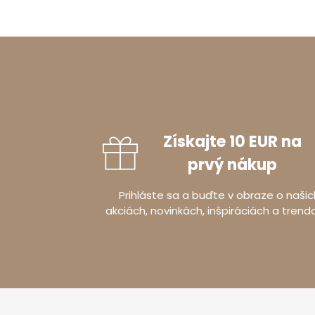
Získajte 10 EUR na
prvý nákup
Prihláste sa a buďte v obraze o našic
akciách, novinkách, inšpiráciách a trend