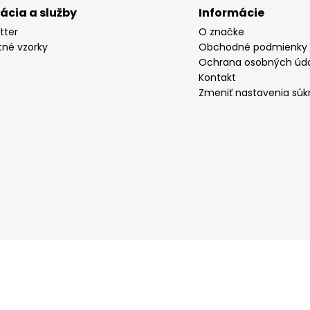
rácia a služby
Informácie
tter
O značke
tné vzorky
Obchodné podmienky
Ochrana osobných úd
Kontakt
Zmeniť nastavenia súk