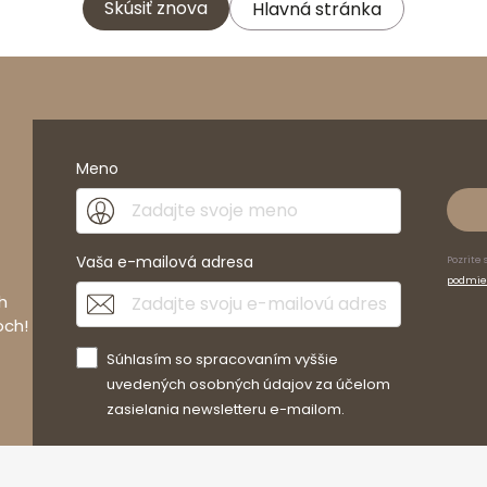
Skúsiť znova
Hlavná stránka
Meno
Vaša e-mailová adresa
Pozrite 
podmie
h
och!
Súhlasím so spracovaním vyššie
uvedených osobných údajov za účelom
zasielania newsletteru e-mailom.