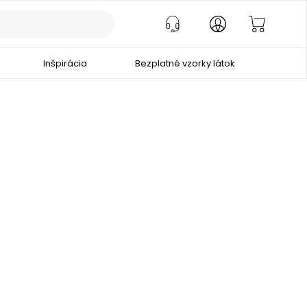
Inšpirácia
Bezplatné vzorky látok