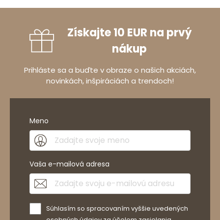
Získajte 10 EUR na prvý
nákup
Prihláste sa a buďte v obraze o našich akciách,
novinkách, inšpiráciách a trendoch!
Meno
Vaša e-mailová adresa
Súhlasím so spracovaním vyššie uvedených
osobných údajov za účelom zasielania