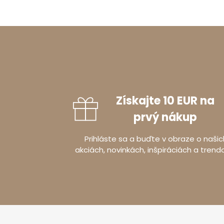
Získajte 10 EUR na
prvý nákup
Prihláste sa a buďte v obraze o našic
akciách, novinkách, inšpiráciách a trend