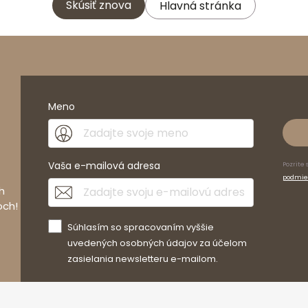
Skúsiť znova
Hlavná stránka
Meno
Vaša e-mailová adresa
Pozrite 
podmie
h
och!
Súhlasím so spracovaním vyššie
uvedených osobných údajov za účelom
zasielania newsletteru e-mailom.