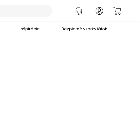
Inšpirácia
Bezplatné vzorky látok