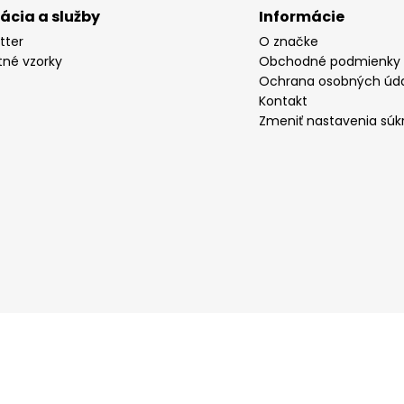
rácia a služby
Informácie
tter
O značke
tné vzorky
Obchodné podmienky
Ochrana osobných úd
Kontakt
Zmeniť nastavenia súk