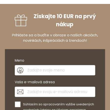
Získajte 10 EUR na prvý
nákup
Prihláste sa a buďte v obraze o našich akciách,
novinkách, inšpiráciách a trendoch!
Meno
Vaša e-mailová adresa
Súhlasím so spracovaním vyššie uvedených
osobných údajov za účelom zasielania