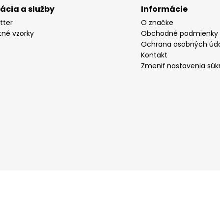
rácia a služby
Informácie
tter
O značke
tné vzorky
Obchodné podmienky
Ochrana osobných úd
Kontakt
Zmeniť nastavenia súk