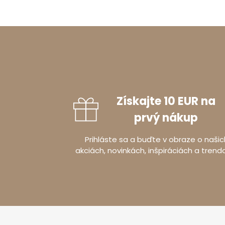
Získajte 10 EUR na
prvý nákup
Prihláste sa a buďte v obraze o našic
akciách, novinkách, inšpiráciách a trend