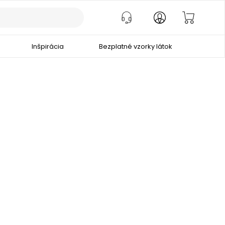
Inšpirácia
Bezplatné vzorky látok