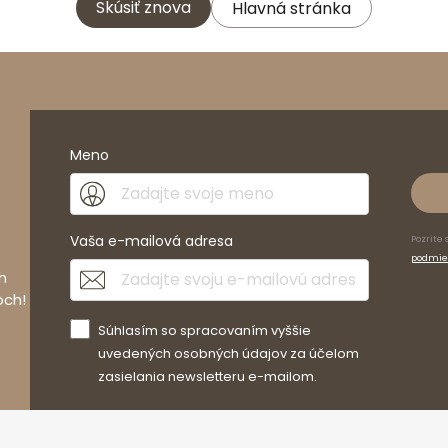
Skúsiť znova
Hlavná stránka
Meno
Vaša e-mailová adresa
Pozrite 
podmie
h
och!
Súhlasím so spracovaním vyššie
uvedených osobných údajov za účelom
zasielania newsletteru e-mailom.