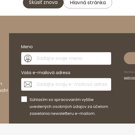
Skúsiť znova
Hlavná stránka
Meno
Vaša e-mailová adresa
Pozrite 
podmie
h
och!
Súhlasím so spracovaním vyššie
uvedených osobných údajov za účelom
zasielania newsletteru e-mailom.