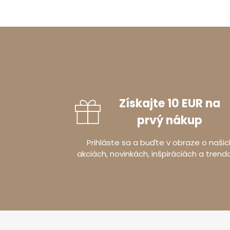
Získajte 10 EUR na
prvý nákup
Prihláste sa a buďte v obraze o našic
akciách, novinkách, inšpiráciách a trend