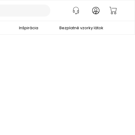
Inšpirácia
Bezplatné vzorky látok