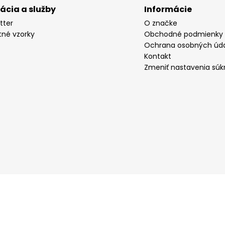
rácia a služby
Informácie
tter
O značke
tné vzorky
Obchodné podmienky
Ochrana osobných úd
Kontakt
Zmeniť nastavenia súk