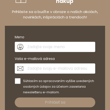
nákup
Prihláste sa a buďte v obraze o našich akciách,
novinkách, inšpiráciách a trendoch!
Meno
Vaša e-mailová adresa
Súhlasím so spracovaním vyššie uvedených
osobných údajov za účelom zasielania
newsletteru e-mailom.
Prihlásiť sa