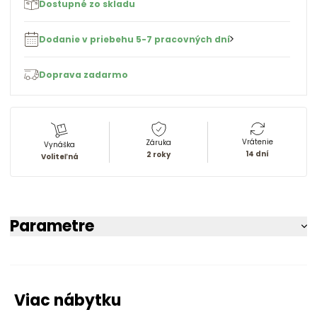
Dostupné zo skladu
Dodanie v priebehu 5-7 pracovných dní
Doprava zadarmo
Vrátenie
Záruka
Vynáška
14 dní
2 roky
Voliteľná
Parametre
Viac nábytku