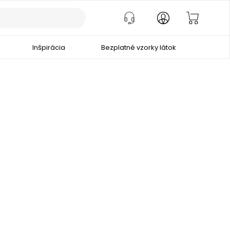
Inšpirácia
Bezplatné vzorky látok