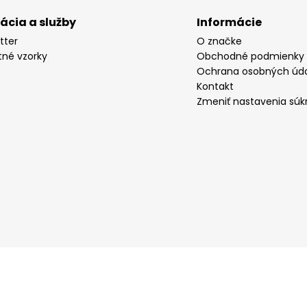
rácia a služby
Informácie
tter
O značke
tné vzorky
Obchodné podmienky
Ochrana osobných úd
Kontakt
Zmeniť nastavenia súk