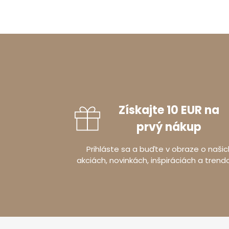
Získajte 10 EUR na
prvý nákup
Prihláste sa a buďte v obraze o našic
akciách, novinkách, inšpiráciách a trend