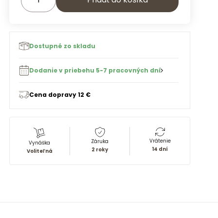
Dostupné zo skladu
Dodanie v priebehu 5-7 pracovných dní
Cena dopravy 12 €
Vrátenie
Záruka
Vynáška
14 dní
2 roky
Voliteľná