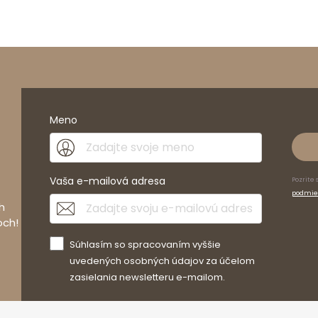
Meno
Vaša e-mailová adresa
Pozrite 
podmie
h
och!
Súhlasím so spracovaním vyššie
uvedených osobných údajov za účelom
zasielania newsletteru e-mailom.