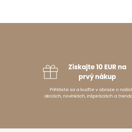
Získajte 10 EUR na
prvý nákup
Prihláste sa a buďte v obraze o našic
akciách, novinkách, inšpiráciách a trend