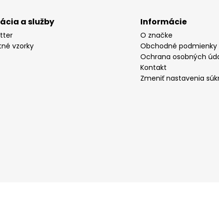
rácia a služby
Informácie
tter
O značke
tné vzorky
Obchodné podmienky
Ochrana osobných úd
Kontakt
Zmeniť nastavenia súk