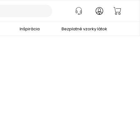
Inšpirácia
Bezplatné vzorky látok