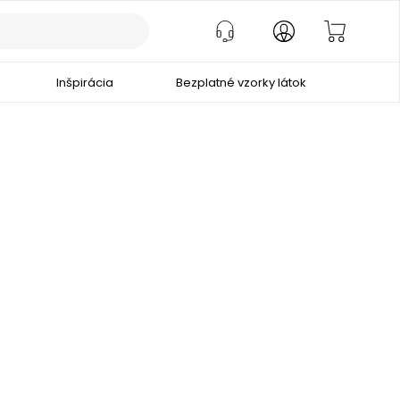
Inšpirácia
Bezplatné vzorky látok