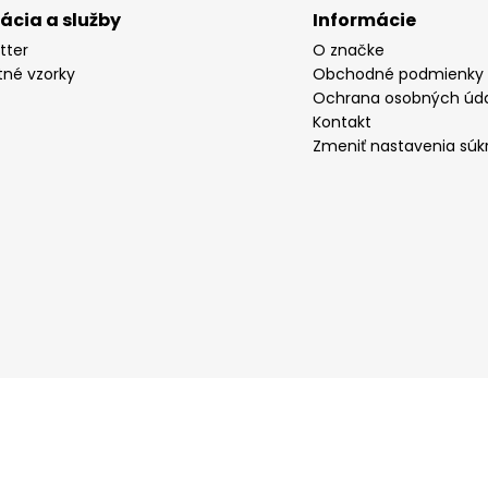
rácia a služby
Informácie
tter
O značke
tné vzorky
Obchodné podmienky
Ochrana osobných úd
Kontakt
Zmeniť nastavenia súk