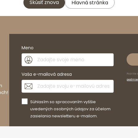
Skúsiť znova
Hlavná stránka
Meno
Vaša e-mailová adresa
Pozrite 
podmie
h
och!
Súhlasím so spracovaním vyššie
uvedených osobných údajov za účelom
zasielania newsletteru e-mailom.