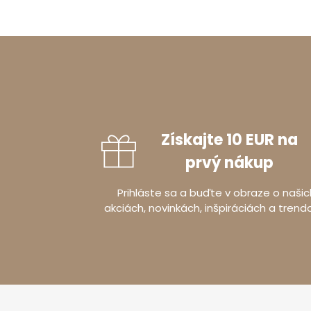
Získajte 10 EUR na
prvý nákup
Prihláste sa a buďte v obraze o našic
akciách, novinkách, inšpiráciách a trend