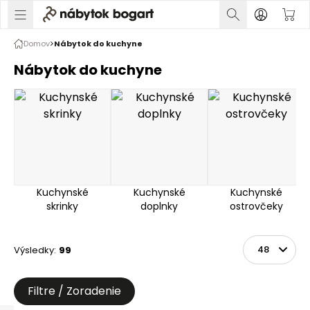
Domov
Nábytok do kuchyne
Nábytok do kuchyne
Kuchynské
Kuchynské
Kuchynské
skrinky
doplnky
ostrovčeky
Výsledky
:
99
Zoradiť
Na stránke
Filtre / Zoradenie