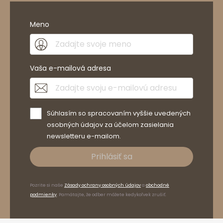
Meno
Vaša e-mailová adresa
Súhlasím so spracovaním vyššie uvedených
osobných údajov za účelom zasielania
newsletteru e-mailom.
Prihlásiť sa
Pozrite si naše
Zásady ochrany osobných údajov
a
obchodné
podmienky
. Pamätajte, že odber môžete kedykoľvek zrušiť.