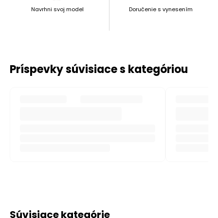
Navrhni svoj model
Doručenie s vynesením
Príspevky súvisiace s kategóriou
Súvisiace kategórie