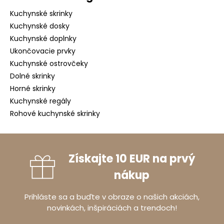
Kuchynské skrinky
Kuchynské dosky
Kuchynské doplnky
Ukončovacie prvky
Kuchynské ostrovčeky
Dolné skrinky
Horné skrinky
Kuchynské regály
Rohové kuchynské skrinky
Získajte 10 EUR na prvý
nákup
Prihláste sa a buďte v obraze o našich akciách,
novinkách, inšpiráciách a trendoch!