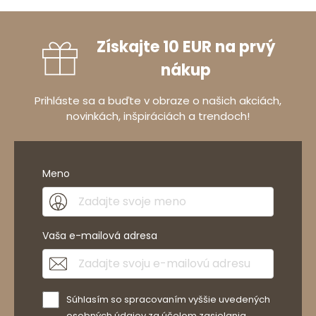
Získajte 10 EUR na prvý
nákup
Prihláste sa a buďte v obraze o našich akciách,
novinkách, inšpiráciách a trendoch!
Meno
Vaša e-mailová adresa
Súhlasím so spracovaním vyššie uvedených
osobných údajov za účelom zasielania