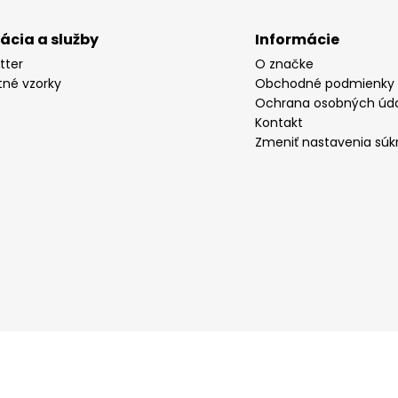
rácia a služby
Informácie
tter
O značke
tné vzorky
Obchodné podmienky
Ochrana osobných úd
Kontakt
Zmeniť nastavenia súk