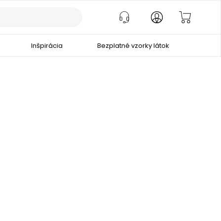
Inšpirácia
Bezplatné vzorky látok