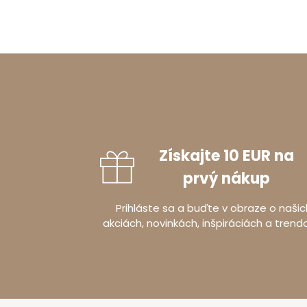
Získajte 10 EUR na
prvý nákup
Prihláste sa a buďte v obraze o našic
akciách, novinkách, inšpiráciách a trend