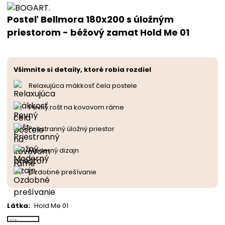
Posteľ Bellmora 180x200 s úložným
priestorom - béžový zamat Hold Me 01
Všimnite si detaily, ktoré robia rozdiel
Relaxujúca mäkkosť čela postele
Pevný rošt na kovovom ráme
Priestranný úložný priestor
Moderný dizajn
Ozdobné prešívanie
Látka
:
Hold Me 01