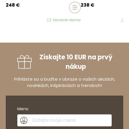
248
€
238
€
Doručenie zdarma
Získajte 10 EUR na prvý
nákup
Prihláste sa a buďte v obraze o našich akciách,
novinkách, inšpiráciách a trendoch!
Meno