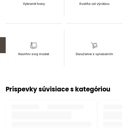
Vybrané tvary
Kvalita od výrobcu
Navrhni svoj model
Doručenie s vynesením
Príspevky súvisiace s kategóriou