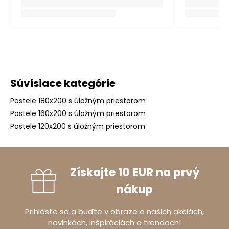
Súvisiace kategórie
Postele 180x200 s úložným priestorom
Postele 160x200 s úložným priestorom
Postele 120x200 s úložným priestorom
Získajte 10 EUR na prvý
nákup
Prihláste sa a buďte v obraze o našich akciách,
novinkách, inšpiráciách a trendoch!