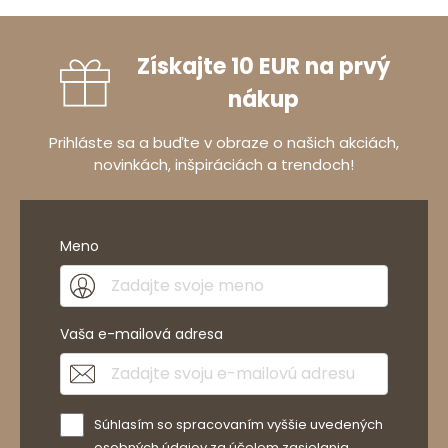
Získajte 10 EUR na prvý
nákup
Prihláste sa a buďte v obraze o našich akciách,
novinkách, inšpiráciách a trendoch!
Meno
Vaša e-mailová adresa
Súhlasím so spracovaním vyššie uvedených
osobných údajov za účelom zasielania