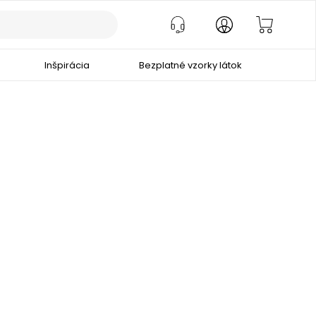
Inšpirácia
Bezplatné vzorky látok