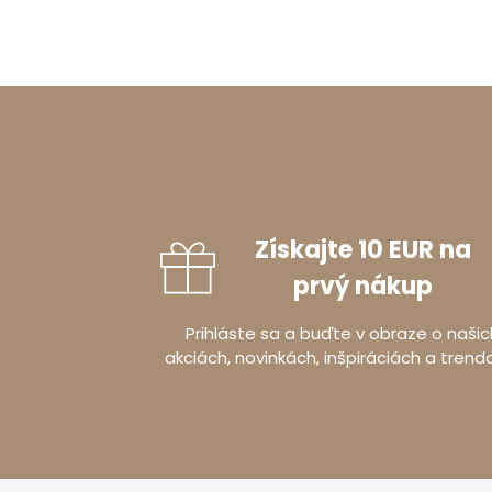
Získajte 10 EUR na
prvý nákup
Prihláste sa a buďte v obraze o našic
akciách, novinkách, inšpiráciách a trend