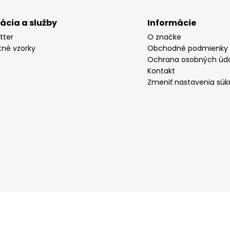
rácia a služby
Informácie
tter
O značke
tné vzorky
Obchodné podmienky
Ochrana osobných úd
Kontakt
Zmeniť nastavenia súk