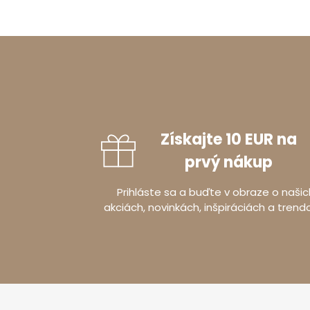
Získajte 10 EUR na
prvý nákup
Prihláste sa a buďte v obraze o našic
akciách, novinkách, inšpiráciách a trend