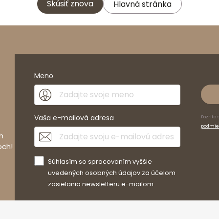
Skúsiť znova
Hlavná stránka
Meno
Vaša e-mailová adresa
Pozrite 
podmie
h
och!
Súhlasím so spracovaním vyššie
uvedených osobných údajov za účelom
zasielania newsletteru e-mailom.