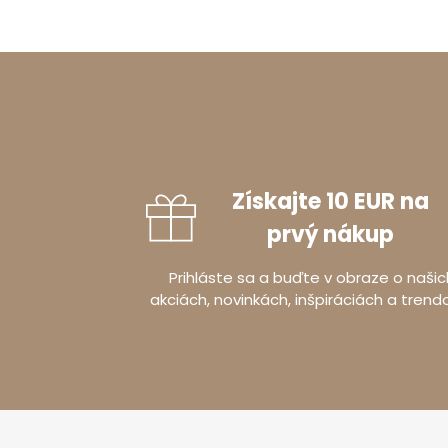
Získajte 10 EUR na
prvý nákup
Prihláste sa a buďte v obraze o našic
akciách, novinkách, inšpiráciách a trend