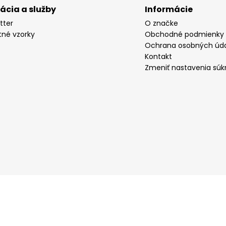
rácia a služby
Informácie
tter
O značke
tné vzorky
Obchodné podmienky
Ochrana osobných úd
Kontakt
Zmeniť nastavenia súk