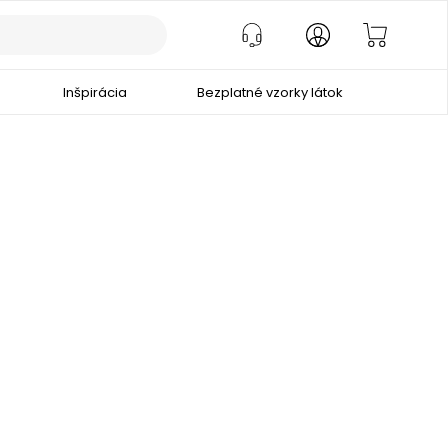
Inšpirácia
Bezplatné vzorky látok