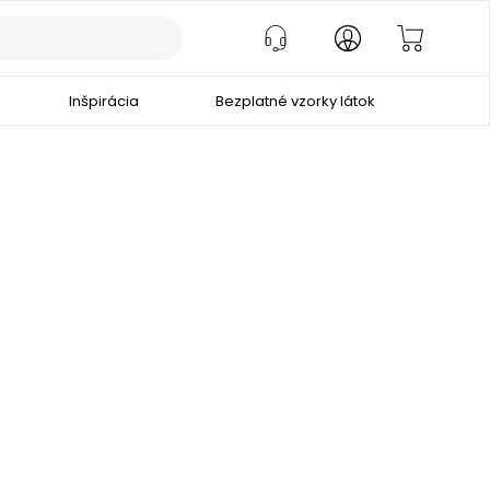
Inšpirácia
Bezplatné vzorky látok