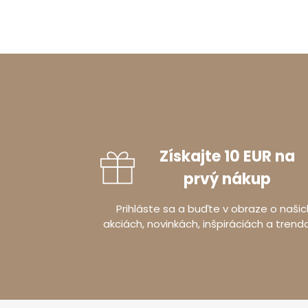
Získajte 10 EUR na
prvý nákup
Prihláste sa a buďte v obraze o našic
akciách, novinkách, inšpiráciách a trend