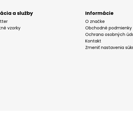
rácia a služby
Informácie
tter
O značke
tné vzorky
Obchodné podmienky
Ochrana osobných úd
Kontakt
Zmeniť nastavenia súk