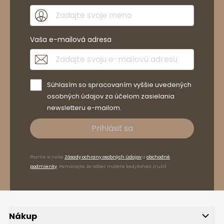
Vaša e-mailová adresa
Súhlasím so spracovaním vyššie uvedených
osobných údajov za účelom zasielania
newsletteru e-mailom.
Prihlásiť sa
Pozrite si naše
Zásady ochrany osobných údajov
a
obchodné
podmienky
. Pamätajte, že odber môžete kedykoľvek zrušiť.
Nákup