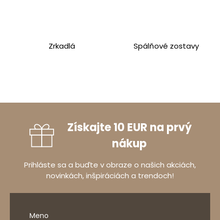
Zrkadlá
Spálňové zostavy
Získajte 10 EUR na prvý
nákup
Prihláste sa a buďte v obraze o našich akciách,
novinkách, inšpiráciách a trendoch!
Meno