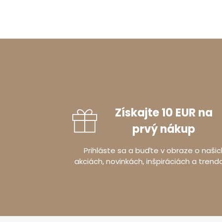
Získajte 10 EUR na
prvý nákup
Prihláste sa a buďte v obraze o našic
akciách, novinkách, inšpiráciách a trend