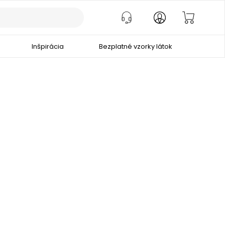
Inšpirácia
Bezplatné vzorky látok