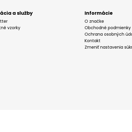
rácia a služby
Informácie
tter
O značke
tné vzorky
Obchodné podmienky
Ochrana osobných úd
Kontakt
Zmeniť nastavenia súk