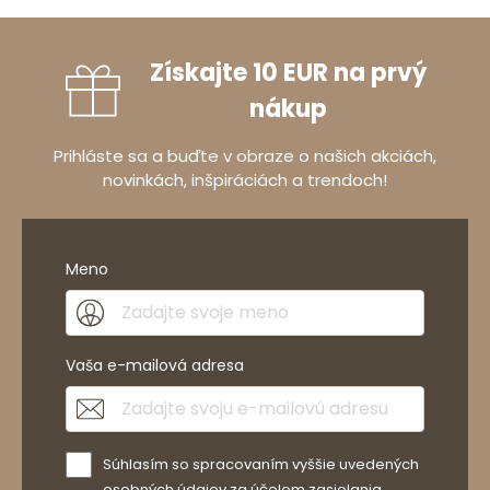
Získajte 10 EUR na prvý
nákup
Prihláste sa a buďte v obraze o našich akciách,
novinkách, inšpiráciách a trendoch!
Meno
Vaša e-mailová adresa
Súhlasím so spracovaním vyššie uvedených
osobných údajov za účelom zasielania